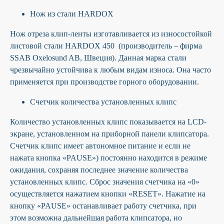
Нож из стали HARDOX
Нож отреза клип-ленты изготавливается из износостойкой
листовой стали HARDOX 450 (производитель – фирма
SSAB Oxelosund AB, Швеция). Данная марка стали
чрезвычайно устойчива к любым видам износа. Она часто
применяется при производстве горного оборудовании.
Счетчик количества установленных клипс
Количество установленных клипс показывается на LCD-
экране, установленном на приборной панели клипсатора.
Счетчик клипс имеет автономное питание и если не
нажата кнопка «PAUSE») постоянно находится в режиме
ожидания, сохраняя последнее значение количества
установленных клипс. Сброс значения счетчика на «0»
осуществляется нажатием кнопки «RESET». Нажатие на
кнопку «PAUSE» останавливает работу счетчика, при
этом возможна дальнейшая работа клипсатора, но