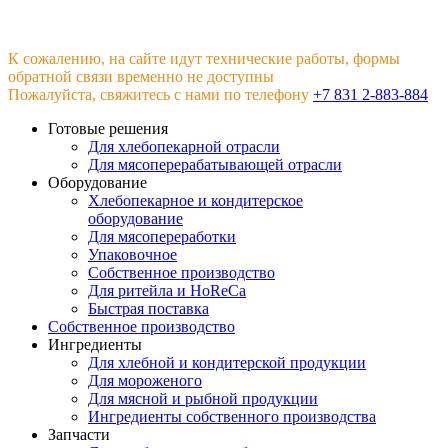
К сожалению, на сайте идут технические работы, формы
обратной связи временно не доступны
Пожалуйста, свяжитесь с нами по телефону
+7 831 2-883-884
Готовые решения
Для хлебопекарной отрасли
Для мясоперерабатывающей отрасли
Оборудование
Хлебопекарное и кондитерское
оборудование
Для мясопереработки
Упаковочное
Собственное производство
Для ритейла и HoReCa
Быстрая поставка
Собственное производство
Ингредиенты
Для хлебной и кондитерской продукции
Для мороженого
Для мясной и рыбной продукции
Ингредиенты собственного производства
Запчасти