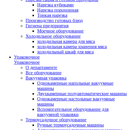
Нарезка кубиками
Нарезка порционная
Тонкая нарезка
Производство готовых блюд
Гигиена предприятия
Моечное оборудование
Холодильное оборудование
холодильная камера для мяса
холодильная камера хранения мяса
холодильный шкаф для мяса
Упаковочное
Упаковочное
О департаменте
Все оборудование
Вакуумная упаковка
Однокамерные напольные вакуумные
машины
Двухкамерные полуавтоматические машины
Однокамерные настольные вакуумные
машины
Вспомогательное оборудование для
вакуумной упаковки
Термоусадочное оборудование
Ручные термоусадочные машины