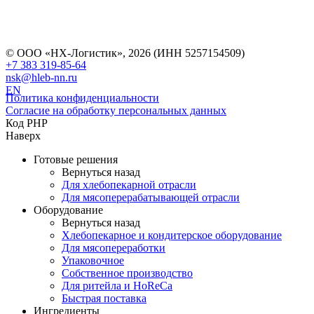
© ООО «НХ-Логистик», 2026 (ИНН 5257154509)
+7 383 319-85-64
nsk@hleb-nn.ru
EN
Политика конфиденциальности
Согласие на обработку персональных данных
Код PHP
Наверх
Готовые решения
Вернуться назад
Для хлебопекарной отрасли
Для мясоперерабатывающей отрасли
Оборудование
Вернуться назад
Хлебопекарное и кондитерское оборудование
Для мясопереработки
Упаковочное
Собственное производство
Для ритейла и HoReCa
Быстрая поставка
Ингредиенты