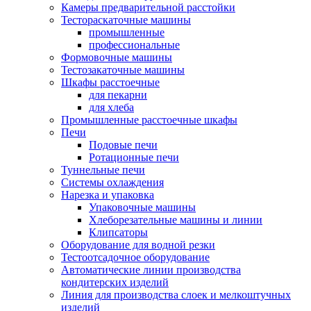
Камеры предварительной расстойки
Тестораскаточные машины
промышленные
профессиональные
Формовочные машины
Тестозакаточные машины
Шкафы расстоечные
для пекарни
для хлеба
Промышленные расстоечные шкафы
Печи
Подовые печи
Ротационные печи
Туннельные печи
Системы охлаждения
Нарезка и упаковка
Упаковочные машины
Хлеборезательные машины и линии
Клипсаторы
Оборудование для водной резки
Тестоотсадочное оборудование
Автоматические линии производства
кондитерских изделий
Линия для производства слоек и мелкоштучных
изделий