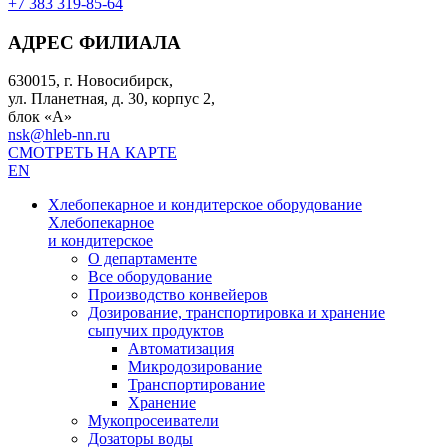
+7 383 319-85-64
АДРЕС ФИЛИАЛА
630015, г. Новосибирск,
ул. Планетная, д. 30, корпус 2,
блок «А»
nsk@hleb-nn.ru
СМОТРЕТЬ НА КАРТЕ
EN
Хлебопекарное и кондитерское оборудование
Хлебопекарное
и кондитерское
О департаменте
Все оборудование
Производство конвейеров
Дозирование, транспортировка и хранение
сыпучих продуктов
Автоматизация
Микродозирование
Транспортирование
Хранение
Мукопросеиватели
Дозаторы воды