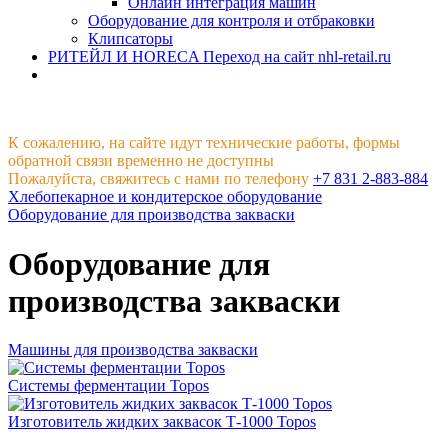
Онлайн интеграция машин
Оборудование для контроля и отбраковки
Клипсаторы
РИТЕЙЛ И HORECA
Переход на сайт nhl-retail.ru
К сожалению, на сайте идут технические работы, формы
обратной связи временно не доступны
Пожалуйста, свяжитесь с нами по телефону
+7 831 2-883-884
Хлебопекарное и кондитерское оборудование
Оборудование для производства закваски
Оборудование для
производства закваски
Машины для производства закваски
Системы ферментации Topos
Изготовитель жидких заквасок Т-1000 Topos