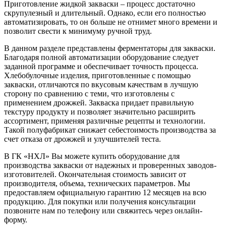
Приготовление жидкой закваски ‒ процесс достаточно
скрупулезный и длительный. Однако, если его полностью
автоматизировать, то он больше не отнимет много времени и
позволит свести к минимуму ручной труд.
В данном разделе представлены ферментаторы для закваски.
Благодаря полной автоматизации оборудование следует
заданной программе и обеспечивает точность процесса.
Хлебобулочные изделия, приготовленные с помощью
закваски, отличаются по вкусовым качествам в лучшую
сторону по сравнению с теми, что изготовлены с
применением дрожжей. Закваска придает правильную
текстуру продукту и позволяет значительно расширить
ассортимент, применяя различные рецепты и технологии.
Такой полуфабрикат снижает себестоимость производства за
счет отказа от дрожжей и улучшителей теста.
В ГК «НХЛ» Вы можете купить оборудование для
производства закваски от надежных и проверенных заводов-
изготовителей. Окончательная стоимость зависит от
производителя, объема, технических параметров. Мы
предоставляем официальную гарантию 12 месяцев на всю
продукцию. Для покупки или получения консультации
позвоните нам по телефону или свяжитесь через онлайн-
форму.