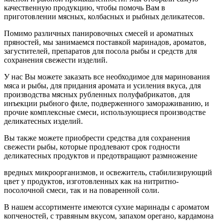
качественную продукцию, чтобы помочь Вам в
приготовлении мясных, колбасных и рыбных деликатесов.
Помимо различных панировочных смесей и ароматных
пряностей, мы занимаемся поставкой маринадов, ароматов,
загустителей, препаратов для посола рыбы и средств для
сохранения свежести изделий.
У нас Вы можете заказать все необходимое для маринования
мяса и рыбы, для придания аромата и усиления вкуса, для
производства мясных рубленных полуфабрикатов, для
инъекции рыбного филе, подверженного замораживанию, и
прочие комплексные смеси, использующиеся производстве
деликатесных изделий.
Вы также можете приобрести средства для сохранения
свежести рыбы, которые продлевают срок годности
деликатесных продуктов и предотвращают размножение
вредных микроорганизмов, и освежитель, стабилизирующий
цвет у продуктов, изготовленных как на нитритно-
посолочной смеси, так и на поваренной соли.
В нашем ассортименте имеются сухие маринады с ароматом
копченостей, с травяным вкусом, запахом орегано, кардамона