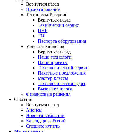
Вернуться назад
Проектирование
Технический сервис
Вернуться назад
Технический сервис
ПНР
ТО
Паспорта оборудования
Услуги технологов
Вернуться назад
Наши технологи
Наши проекты
Технологический сервис
Пакетные предложения
Мастер-классы
Технологический аудит
Вызов технолога
Финансовые решения
События
Вернуться назад
Анонсы
Новости компании
Календарь событий
Спешите купить
Мастер-классы