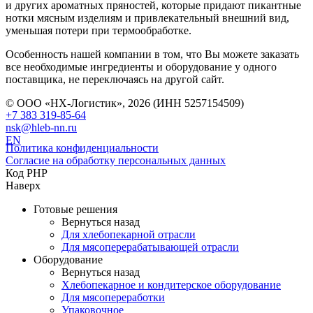
и других ароматных пряностей, которые придают пикантные
нотки мясным изделиям и привлекательный внешний вид,
уменьшая потери при термообработке.
Особенность нашей компании в том, что Вы можете заказать
все необходимые ингредиенты и оборудование у одного
поставщика, не переключаясь на другой сайт.
© ООО «НХ-Логистик», 2026 (ИНН 5257154509)
+7 383 319-85-64
nsk@hleb-nn.ru
EN
Политика конфиденциальности
Согласие на обработку персональных данных
Код PHP
Наверх
Готовые решения
Вернуться назад
Для хлебопекарной отрасли
Для мясоперерабатывающей отрасли
Оборудование
Вернуться назад
Хлебопекарное и кондитерское оборудование
Для мясопереработки
Упаковочное