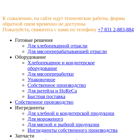
К сожалению, на сайте идут технические работы, формы
обратной связи временно не доступны
Пожалуйста, свяжитесь с нами по телефону
+7 831 2-883-884
Готовые решения
Для хлебопекарной отрасли
Для мясоперерабатывающей отрасли
Оборудование
Хлебопекарное и кондитерское
оборудование
Для мясопереработки
Упаковочное
Собственное производство
Для ритейла и HoReCa
Быстрая поставка
Собственное производство
Ингредиенты
Для хлебной и кондитерской продукции
Для мороженого
Для мясной и рыбной продукции
Ингредиенты собственного производства
Запчасти