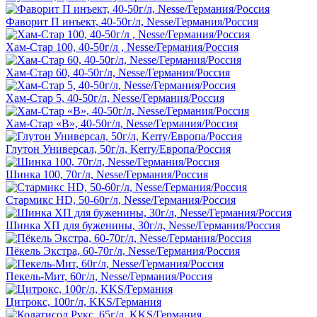
Фаворит П инъект, 40-50г/л, Nesse/Германия/Россия
Хам-Стар 100, 40-50г/л , Nesse/Германия/Россия
Хам-Стар 60, 40-50г/л, Nesse/Германия/Россия
Хам-Стар 5, 40-50г/л, Nesse/Германия/Россия
Хам-Стар «В», 40-50г/л, Nesse/Германия/Россия
Глутон Универсал, 50г/л, Kerry/Европа/Россия
Шинка 100, 70г/л, Nesse/Германия/Россия
Стармикс HD, 50-60г/л, Nesse/Германия/Россия
Шинка ХП для буженины, 30г/л, Nesse/Германия/Россия
Пёкель Экстра, 60-70г/л, Nesse/Германия/Россия
Пекель-Мит, 60г/л, Nesse/Германия/Россия
Цитрокс, 100г/л, KKS/Германия