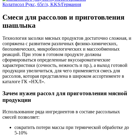
Колатисол Рукс, 65г/л, KKS/Германия
Смеси для рассолов и приготовления
шашлыка
Технология засолки мясных продуктов достаточно сложная, и
сопряжена с развитием различных физико-химических,
биохимических, микробиологических и массообменных
реакций. При этом в готовом продукте должны
сформироваться определенные вкусоароматические
характеристики (сочность, нежность и пр.), а выход готовой
продукции увеличиться, для чего применяется смесь для
рассолов, которая представлена в широком ассортименте в
каталоге ГК «НХЛ».
Зачем нужен рассол для приготовления мясной
продукции
Использование ряда ингредиентов в составе рассольных
смесей позволяет:
сократить потери массы при термической обработке до
5-10%