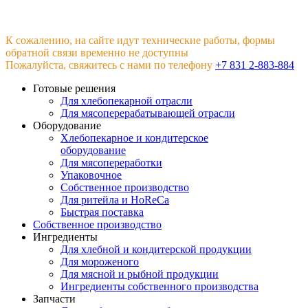
К сожалению, на сайте идут технические работы, формы
обратной связи временно не доступны
Пожалуйста, свяжитесь с нами по телефону
+7 831 2-883-884
Готовые решения
Для хлебопекарной отрасли
Для мясоперерабатывающей отрасли
Оборудование
Хлебопекарное и кондитерское
оборудование
Для мясопереработки
Упаковочное
Собственное производство
Для ритейла и HoReCa
Быстрая поставка
Собственное производство
Ингредиенты
Для хлебной и кондитерской продукции
Для мороженого
Для мясной и рыбной продукции
Ингредиенты собственного производства
Запчасти