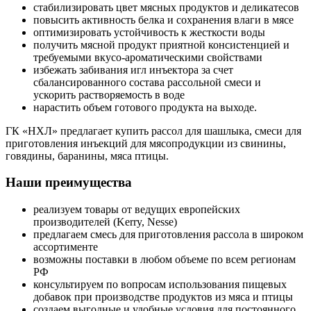
стабилизировать цвет мясных продуктов и деликатесов
повысить активность белка и сохранения влаги в мясе
оптимизировать устойчивость к жесткости воды
получить мясной продукт приятной консистенцией и
требуемыми вкусо-ароматическими свойствами
избежать забивания игл инъектора за счет
сбалансированного состава рассольной смеси и
ускорить растворяемость в воде
нарастить объем готового продукта на выходе.
ГК «НХЛ» предлагает купить рассол для шашлыка, смеси для
приготовления инъекций для мясопродукции из свинины,
говядины, баранины, мяса птицы.
Наши преимущества
реализуем товары от ведущих европейских
производителей (Kerry, Nesse)
предлагаем смесь для приготовления рассола в широком
ассортименте
возможны поставки в любом объеме по всем регионам
РФ
консультируем по вопросам использования пищевых
добавок при производстве продуктов из мяса и птицы
создаем выгодные и удобные условия для постоянного