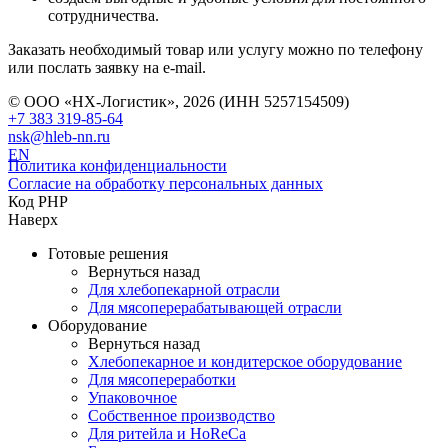
сотрудничества.
Заказать необходимый товар или услугу можно по телефону
или послать заявку на e-mail.
© ООО «НХ-Логистик», 2026 (ИНН 5257154509)
+7 383 319-85-64
nsk@hleb-nn.ru
EN
Политика конфиденциальности
Согласие на обработку персональных данных
Код PHP
Наверх
Готовые решения
Вернуться назад
Для хлебопекарной отрасли
Для мясоперерабатывающей отрасли
Оборудование
Вернуться назад
Хлебопекарное и кондитерское оборудование
Для мясопереработки
Упаковочное
Собственное производство
Для ритейла и HoReCa