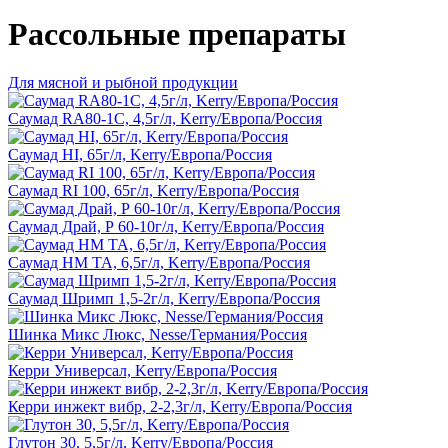
Рассольные препараты
Для мясной и рыбной продукции
Саумад RA80-1C, 4,5г/л, Kerry/Европа/Россия
Саумад HI, 65г/л, Kerry/Европа/Россия
Саумад RI 100, 65г/л, Kerry/Европа/Россия
Саумад Драй, Р 60-10г/л, Kerry/Европа/Россия
Саумад НМ ТА, 6,5г/л, Kerry/Европа/Россия
Саумад Шримп 1,5-2г/л, Kerry/Европа/Россия
Шинка Микс Люкс, Nesse/Германия/Россия
Керри Универсал, Kerry/Европа/Россия
Керри инжект вибр, 2-2,3г/л, Kerry/Европа/Россия
Глутон 30, 5,5г/л, Kerry/Европа/Россия