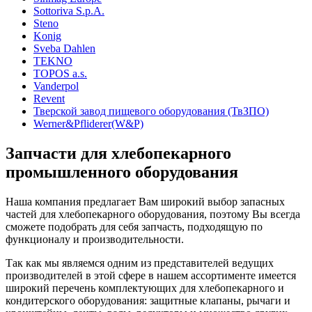
Sottoriva S.p.A.
Steno
Konig
Sveba Dahlen
TEKNO
TOPOS a.s.
Vanderpol
Revent
Тверской завод пищевого оборудования (ТвЗПО)
Werner&Pfliderer(W&P)
Запчасти для хлебопекарного
промышленного оборудования
Наша компания предлагает Вам широкий выбор запасных
частей для хлебопекарного оборудования, поэтому Вы всегда
сможете подобрать для себя запчасть, подходящую по
функционалу и производительности.
Так как мы являемся одним из представителей ведущих
производителей в этой сфере в нашем ассортименте имеется
широкий перечень комплектующих для хлебопекарного и
кондитерского оборудования: защитные клапаны, рычаги и