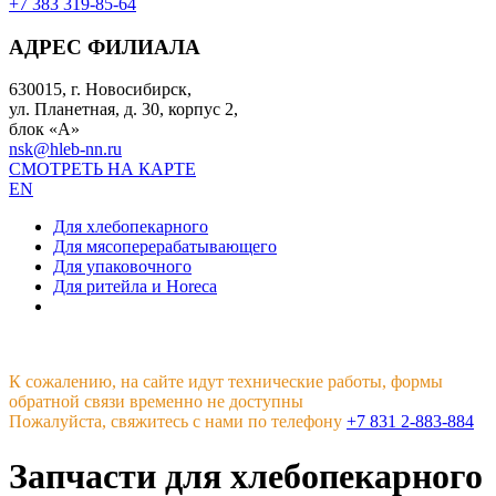
+7 383 319-85-64
АДРЕС ФИЛИАЛА
630015, г. Новосибирск,
ул. Планетная, д. 30, корпус 2,
блок «А»
nsk@hleb-nn.ru
СМОТРЕТЬ НА КАРТЕ
EN
Для хлебопекарного
Для мясоперерабатывающего
Для упаковочного
Для ритейла и Horeca
К сожалению, на сайте идут технические работы, формы
обратной связи временно не доступны
Пожалуйста, свяжитесь с нами по телефону
+7 831 2-883-884
Запчасти для хлебопекарного