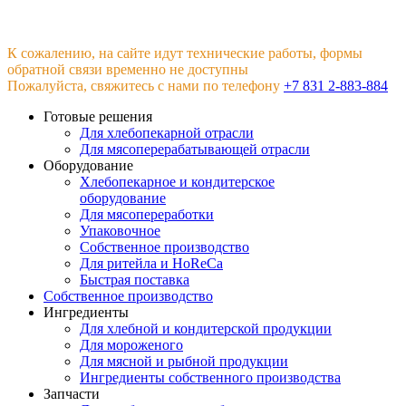
К сожалению, на сайте идут технические работы, формы
обратной связи временно не доступны
Пожалуйста, свяжитесь с нами по телефону
+7 831 2-883-884
Готовые решения
Для хлебопекарной отрасли
Для мясоперерабатывающей отрасли
Оборудование
Хлебопекарное и кондитерское
оборудование
Для мясопереработки
Упаковочное
Собственное производство
Для ритейла и HoReCa
Быстрая поставка
Собственное производство
Ингредиенты
Для хлебной и кондитерской продукции
Для мороженого
Для мясной и рыбной продукции
Ингредиенты собственного производства
Запчасти