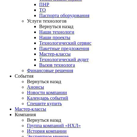
ПНР
ТО
Паспорта оборудования
Услуги технологов
Вернуться назад
Наши технологи
Наши проекты
Технологический сервис
Пакетные предложения
Мастер-классы
Технологический аудит
Вызов технолога
Финансовые решения
События
Вернуться назад
Анонсы
Новости компании
Календарь событий
Спешите купить
Мастер-классы
Компания
Вернуться назад
Группа компаний «НХЛ»
История компании
Экспертное мнение