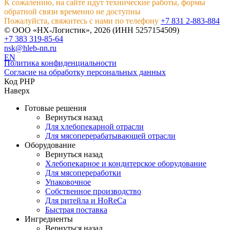
К сожалению, на сайте идут технические работы, формы
обратной связи временно не доступны
Пожалуйста, свяжитесь с нами по телефону
+7 831 2-883-884
© ООО «НХ-Логистик», 2026 (ИНН 5257154509)
+7 383 319-85-64
nsk@hleb-nn.ru
EN
Политика конфиденциальности
Согласие на обработку персональных данных
Код PHP
Наверх
Готовые решения
Вернуться назад
Для хлебопекарной отрасли
Для мясоперерабатывающей отрасли
Оборудование
Вернуться назад
Хлебопекарное и кондитерское оборудование
Для мясопереработки
Упаковочное
Собственное производство
Для ритейла и HoReCa
Быстрая поставка
Ингредиенты
Вернуться назад