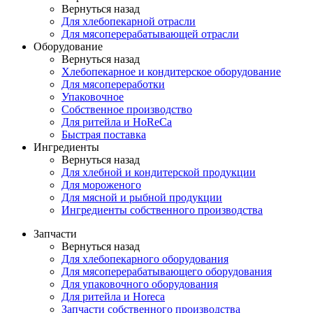
Вернуться назад
Для хлебопекарной отрасли
Для мясоперерабатывающей отрасли
Оборудование
Вернуться назад
Хлебопекарное и кондитерское оборудование
Для мясопереработки
Упаковочное
Собственное производство
Для ритейла и HoReCa
Быстрая поставка
Ингредиенты
Вернуться назад
Для хлебной и кондитерской продукции
Для мороженого
Для мясной и рыбной продукции
Ингредиенты собственного производства
Запчасти
Вернуться назад
Для хлебопекарного оборудования
Для мясоперерабатывающего оборудования
Для упаковочного оборудования
Для ритейла и Horeca
Запчасти собственного производства