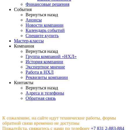
Финансовые решения
События
Вернуться назад
Анонсы
Новости компании
Календарь событий
Спешите купить
Мастер-классы
Компания
Вернуться назад
Группа компаний «НХЛ»
История компании
Экспертное мнение
Работа в НХЛ
Реквизиты компании
Контакты
Вернуться назад
Адреса и телефоны
Обратная связь
К сожалению, на сайте идут технические работы, формы
обратной связи временно не доступны
Пожалуйста, свяжитесь с нами по телефону
+7 831 2-883-884