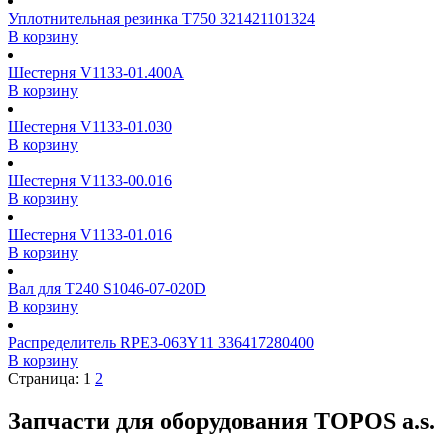
Уплотнительная резинка T750 321421101324
В корзину
Шестерня V1133-01.400A
В корзину
Шестерня V1133-01.030
В корзину
Шестерня V1133-00.016
В корзину
Шестерня V1133-01.016
В корзину
Вал для T240 S1046-07-020D
В корзину
Распределитель RPE3-063Y11 336417280400
В корзину
Страница:
1
2
Запчасти для оборудования TOPOS a.s.