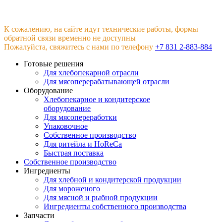
К сожалению, на сайте идут технические работы, формы
обратной связи временно не доступны
Пожалуйста, свяжитесь с нами по телефону
+7 831 2-883-884
Готовые решения
Для хлебопекарной отрасли
Для мясоперерабатывающей отрасли
Оборудование
Хлебопекарное и кондитерское
оборудование
Для мясопереработки
Упаковочное
Собственное производство
Для ритейла и HoReCa
Быстрая поставка
Собственное производство
Ингредиенты
Для хлебной и кондитерской продукции
Для мороженого
Для мясной и рыбной продукции
Ингредиенты собственного производства
Запчасти