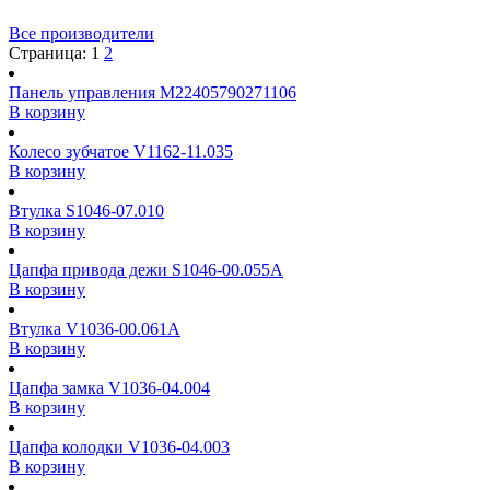
Все производители
Страница:
1
2
Панель управления M22405790271106
В корзину
Колесо зубчатое V1162-11.035
В корзину
Втулка S1046-07.010
В корзину
Цапфа привода дежи S1046-00.055A
В корзину
Втулка V1036-00.061A
В корзину
Цапфа замка V1036-04.004
В корзину
Цапфа колодки V1036-04.003
В корзину