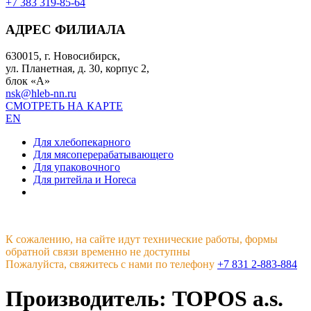
+7 383 319-85-64
АДРЕС ФИЛИАЛА
630015, г. Новосибирск,
ул. Планетная, д. 30, корпус 2,
блок «А»
nsk@hleb-nn.ru
СМОТРЕТЬ НА КАРТЕ
EN
Для хлебопекарного
Для мясоперерабатывающего
Для упаковочного
Для ритейла и Horeca
К сожалению, на сайте идут технические работы, формы
обратной связи временно не доступны
Пожалуйста, свяжитесь с нами по телефону
+7 831 2-883-884
Производитель: TOPOS a.s.