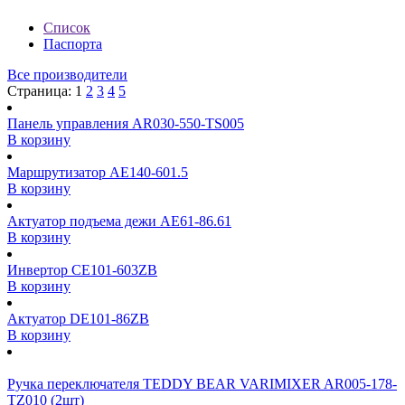
Список
Паспорта
Все производители
Страница:
1
2
3
4
5
Панель управления AR030-550-TS005
В корзину
Маршрутизатор AE140-601.5
В корзину
Актуатор подъема дежи AE61-86.61
В корзину
Инвертор CE101-603ZB
В корзину
Актуатор DE101-86ZB
В корзину
Ручка переключателя TEDDY BEAR VARIMIXER AR005-178-
TZ010 (2шт)