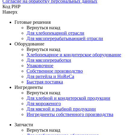
Согласие на обработку персональных данных
Код PHP
Наверх
Готовые решения
Вернуться назад
Для хлебопекарной отрасли
Для мясоперерабатывающей отрасли
Оборудование
Вернуться назад
Хлебопекарное и кондитерское оборудование
Для мясопереработки
Упаковочное
Собственное производство
Для ритейла и HoReCa
Быстрая поставка
Ингредиенты
Вернуться назад
Для хлебной и кондитерской продукции
Для мороженого
Для мясной и рыбной продукции
Ингредиенты собственного производства
Запчасти
Вернуться назад