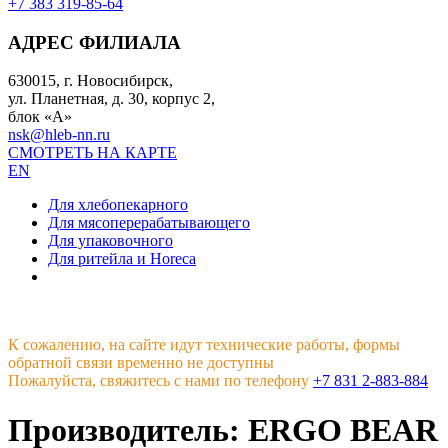
+7 383 319-85-64
АДРЕС ФИЛИАЛА
630015, г. Новосибирск,
ул. Планетная, д. 30, корпус 2,
блок «А»
nsk@hleb-nn.ru
СМОТРЕТЬ НА КАРТЕ
EN
Для хлебопекарного
Для мясоперерабатывающего
Для упаковочного
Для ритейла и Horeca
К сожалению, на сайте идут технические работы, формы
обратной связи временно не доступны
Пожалуйста, свяжитесь с нами по телефону
+7 831 2-883-884
Производитель: ERGO BEAR