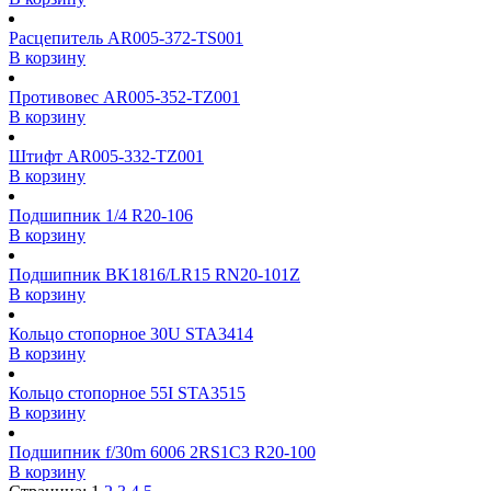
Расцепитель AR005-372-TS001
В корзину
Противовес AR005-352-TZ001
В корзину
Штифт AR005-332-TZ001
В корзину
Подшипник 1/4 R20-106
В корзину
Подшипник BK1816/LR15 RN20-101Z
В корзину
Кольцо стопорное 30U STA3414
В корзину
Кольцо стопорное 55I STA3515
В корзину
Подшипник f/30m 6006 2RS1C3 R20-100
В корзину