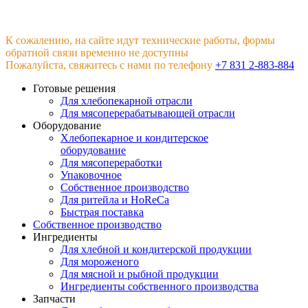
К сожалению, на сайте идут технические работы, формы
обратной связи временно не доступны
Пожалуйста, свяжитесь с нами по телефону
+7 831 2-883-884
Готовые решения
Для хлебопекарной отрасли
Для мясоперерабатывающей отрасли
Оборудование
Хлебопекарное и кондитерское
оборудование
Для мясопереработки
Упаковочное
Собственное производство
Для ритейла и HoReCa
Быстрая поставка
Собственное производство
Ингредиенты
Для хлебной и кондитерской продукции
Для мороженого
Для мясной и рыбной продукции
Ингредиенты собственного производства
Запчасти