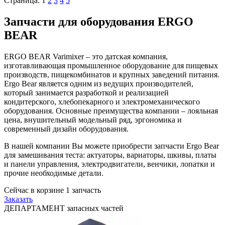
Страница:
1
2
3
4
5
Запчасти для оборудования ERGO
BEAR
ERGO BEAR Varimixer – это датская компания,
изготавливающая промышленное оборудование для пищевых
производств, пищекомбинатов и крупных заведений питания.
Ergo Bear является одним из ведущих производителей,
который занимается разработкой и реализацией
кондитерского, хлебопекарного и электромеханического
оборудования. Основные преимущества компании – лояльная
цена, внушительный модельный ряд, эргономика и
современный дизайн оборудования.
В нашей компании Вы можете приобрести запчасти Ergo Bear
для замешивания теста: актуаторы, вариаторы, шкивы, платы
и панели управления, электродвигатели, венчики, лопатки и
прочие необходимые детали.
Сейчас в корзине
1
запчасть
Заказать
ДЕПАРТАМЕНТ запасных частей