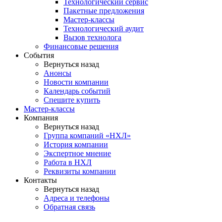
Технологический сервис
Пакетные предложения
Мастер-классы
Технологический аудит
Вызов технолога
Финансовые решения
События
Вернуться назад
Анонсы
Новости компании
Календарь событий
Спешите купить
Мастер-классы
Компания
Вернуться назад
Группа компаний «НХЛ»
История компании
Экспертное мнение
Работа в НХЛ
Реквизиты компании
Контакты
Вернуться назад
Адреса и телефоны
Обратная связь