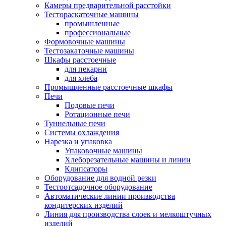
Камеры предварительной расстойки
Тестораскаточные машины
промышленные
профессиональные
Формовочные машины
Тестозакаточные машины
Шкафы расстоечные
для пекарни
для хлеба
Промышленные расстоечные шкафы
Печи
Подовые печи
Ротационные печи
Туннельные печи
Системы охлаждения
Нарезка и упаковка
Упаковочные машины
Хлеборезательные машины и линии
Клипсаторы
Оборудование для водной резки
Тестоотсадочное оборудование
Автоматические линии производства
кондитерских изделий
Линия для производства слоек и мелкоштучных
изделий