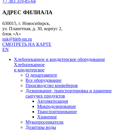
+7 383 319-85-64
АДРЕС ФИЛИАЛА
630015, г. Новосибирск,
ул. Планетная, д. 30, корпус 2,
блок «А»
nsk@hleb-nn.ru
СМОТРЕТЬ НА КАРТЕ
EN
Хлебопекарное и кондитерское оборудование
Хлебопекарное
и кондитерское
О департаменте
Все оборудование
Производство конвейеров
Дозирование, транспортировка и хранение
сыпучих продуктов
Автоматизация
Микродозирование
Транспортирование
Хранение
Мукопросеиватели
Дозаторы воды