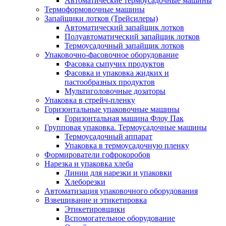
Автоматические термоусадочные машины
Термоформовочные машины
Запайщики лотков (Трейсилеры)
Автоматический запайщик лотков
Полуавтоматический запайщик лотков
Термоусадочный запайщик лотков
Упаковочно-фасовочное оборудование
Фасовка сыпучих продуктов
Фасовка и упаковка жидких и
пастообразных продуктов
Мультиголовочные дозаторы
Упаковка в стрейч-пленку
Горизонтальные упаковочные машины
Горизонтальная машина Флоу Пак
Групповая упаковка. Термоусадочные машины
Термоусадочный аппарат
Упаковка в термоусадочную пленку
Формирователи гофрокоробов
Нарезка и упаковка хлеба
Линии для нарезки и упаковки
Хлеборезки
Автоматизация упаковочного оборудования
Взвешивание и этикетировка
Этикетировщики
Вспомогательное оборудование