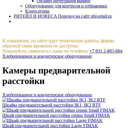
Онлайн интеграция машин
Оборудование для контроля и отбраковки
Клипсаторы
РИТЕЙЛ И HORECA
Переход на сайт nhl-retail.ru
К сожалению, на сайте идут технические работы, формы
обратной связи временно не доступны
Пожалуйста, свяжитесь с нами по телефону
+7 831 2-883-884
Хлебопекарное и кондитерское оборудование
Камеры предварительной
расстойки
Хлебопекарное и кондитерское оборудование
Шкафы предварительной расстойки IK1, IK2 BTF
Шкаф предварительной расстойки серии Small FIMAK
Шкаф предварительной расстойки Large FIMAK