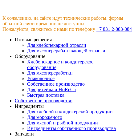
К сожалению, на сайте идут технические работы, формы
обратной связи временно не доступны
Пожалуйста, свяжитесь с нами по телефону
+7 831 2-883-884
Готовые решения
Для хлебопекарной отрасли
Для мясоперерабатывающей отрасли
Оборудование
Хлебопекарное и кондитерское
оборудование
Для мясопереработки
Упаковочное
Собственное производство
Для ритейла и HoReCa
Быстрая поставка
Собственное производство
Ингредиенты
Для хлебной и кондитерской продукции
Для мороженого
Для мясной и рыбной продукции
Ингредиенты собственного производства
Запчасти