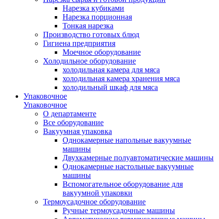
Нарезка кубиками
Нарезка порционная
Тонкая нарезка
Производство готовых блюд
Гигиена предприятия
Моечное оборудование
Холодильное оборудование
холодильная камера для мяса
холодильная камера хранения мяса
холодильный шкаф для мяса
Упаковочное
Упаковочное
О департаменте
Все оборудование
Вакуумная упаковка
Однокамерные напольные вакуумные
машины
Двухкамерные полуавтоматические машины
Однокамерные настольные вакуумные
машины
Вспомогательное оборудование для
вакуумной упаковки
Термоусадочное оборудование
Ручные термоусадочные машины