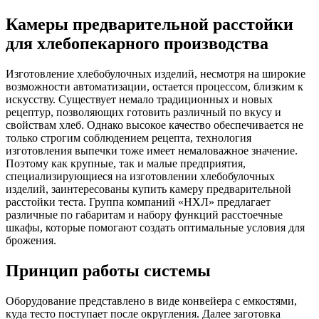
Камеры предварительной расстойки
для хлебопекарного производства
Изготовление хлебобулочных изделий, несмотря на широкие
возможности автоматизации, остается процессом, близким к
искусству. Существует немало традиционных и новых
рецептур, позволяющих готовить различный по вкусу и
свойствам хлеб. Однако высокое качество обеспечивается не
только строгим соблюдением рецепта, технология
изготовления выпечки тоже имеет немаловажное значение.
Поэтому как крупные, так и малые предприятия,
специализирующиеся на изготовлении хлебобулочных
изделий, заинтересованы купить камеру предварительной
расстойки теста. Группа компаний «НХЛ» предлагает
различные по габаритам и набору функций расстоечные
шкафы, которые помогают создать оптимальные условия для
брожения.
Принцип работы системы
Оборудование представлено в виде конвейера с емкостями,
куда тесто поступает после округления. Далее заготовка