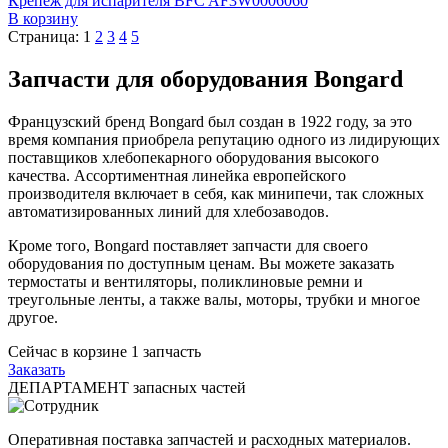
Крепеж для испарителя BFC AF3W0006060
В корзину
Страница:
1
2
3
4
5
Запчасти для оборудования Bongard
Французский бренд Bongard был создан в 1922 году, за это
время компания приобрела репутацию одного из лидирующих
поставщиков хлебопекарного оборудования высокого
качества. Ассортиментная линейка европейского
производителя включает в себя, как минипечи, так сложных
автоматизированных линий для хлебозаводов.
Кроме того, Bongard поставляет запчасти для своего
оборудования по доступным ценам. Вы можете заказать
термостаты и вентиляторы, поликлиновые ремни и
треугольные ленты, а также валы, моторы, трубки и многое
другое.
Сейчас в корзине
1
запчасть
Заказать
ДЕПАРТАМЕНТ запасных частей
Оперативная поставка запчастей и расходных материалов.