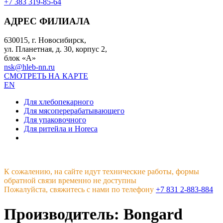
+7 383 319-85-64
АДРЕС ФИЛИАЛА
630015, г. Новосибирск,
ул. Планетная, д. 30, корпус 2,
блок «А»
nsk@hleb-nn.ru
СМОТРЕТЬ НА КАРТЕ
EN
Для хлебопекарного
Для мясоперерабатывающего
Для упаковочного
Для ритейла и Horeca
К сожалению, на сайте идут технические работы, формы
обратной связи временно не доступны
Пожалуйста, свяжитесь с нами по телефону
+7 831 2-883-884
Производитель: Bongard