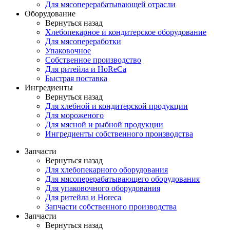
Для мясоперерабатывающей отрасли
Оборудование
Вернуться назад
Хлебопекарное и кондитерское оборудование
Для мясопереработки
Упаковочное
Собственное производство
Для ритейла и HoReCa
Быстрая поставка
Ингредиенты
Вернуться назад
Для хлебной и кондитерской продукции
Для мороженого
Для мясной и рыбной продукции
Ингредиенты собственного производства
Запчасти
Вернуться назад
Для хлебопекарного оборудования
Для мясоперерабатывающего оборудования
Для упаковочного оборудования
Для ритейла и Horeca
Запчасти собственного производства
Запчасти
Вернуться назад