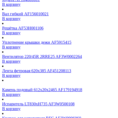
В корзину
Вал гибкий AF156010021
В корзину
Решётка AF53H001106
В корзину
Уплотнение крышки дежи AF5915415
В корзину
Вентилятор 220/45R 2RRE25 AF3W0002264
В корзину
Лента фетровая 620x385 AF451208113
В корзину
Камень подовый 612x20x2465 AF179194918
В корзину
Испаритель LT830xH735 AF3W0500108
В корзину