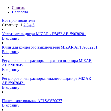
Список
Паспорта
Все производители
Страница:
1
2
3
4
5
Уплотнитель двери MIZAR - P5452 AF159030201
В корзину
Клин для концевого выключателя MIZAR AF159032251
В корзину
Регулировочная распорка верхнего шарнира MIZAR
AF159030451
В корзину
Регулировочная распорка нижнего шарнира MIZAR
AF159030421
В корзину
Панель контрольная AF1SAV20037
В корзину