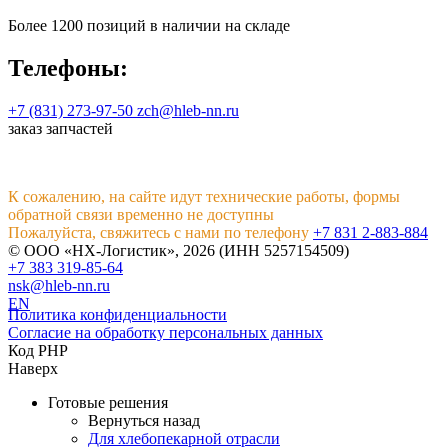
Более 1200 позиций в наличии на складе
Телефоны:
+7 (831) 273-97-50
zch@hleb-nn.ru
заказ запчастей
К сожалению, на сайте идут технические работы, формы
обратной связи временно не доступны
Пожалуйста, свяжитесь с нами по телефону
+7 831 2-883-884
© ООО «НХ-Логистик», 2026 (ИНН 5257154509)
+7 383 319-85-64
nsk@hleb-nn.ru
EN
Политика конфиденциальности
Согласие на обработку персональных данных
Код PHP
Наверх
Готовые решения
Вернуться назад
Для хлебопекарной отрасли