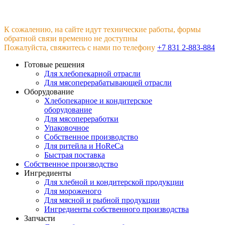
К сожалению, на сайте идут технические работы, формы
обратной связи временно не доступны
Пожалуйста, свяжитесь с нами по телефону
+7 831 2-883-884
Готовые решения
Для хлебопекарной отрасли
Для мясоперерабатывающей отрасли
Оборудование
Хлебопекарное и кондитерское
оборудование
Для мясопереработки
Упаковочное
Собственное производство
Для ритейла и HoReCa
Быстрая поставка
Собственное производство
Ингредиенты
Для хлебной и кондитерской продукции
Для мороженого
Для мясной и рыбной продукции
Ингредиенты собственного производства
Запчасти