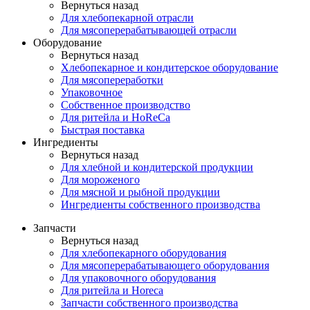
Вернуться назад
Для хлебопекарной отрасли
Для мясоперерабатывающей отрасли
Оборудование
Вернуться назад
Хлебопекарное и кондитерское оборудование
Для мясопереработки
Упаковочное
Собственное производство
Для ритейла и HoReCa
Быстрая поставка
Ингредиенты
Вернуться назад
Для хлебной и кондитерской продукции
Для мороженого
Для мясной и рыбной продукции
Ингредиенты собственного производства
Запчасти
Вернуться назад
Для хлебопекарного оборудования
Для мясоперерабатывающего оборудования
Для упаковочного оборудования
Для ритейла и Horeca
Запчасти собственного производства