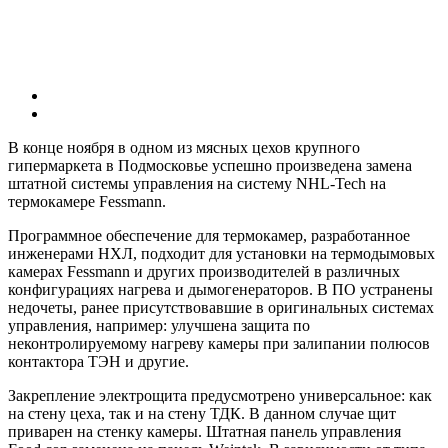
В конце ноября в одном из мясных цехов крупного
гипермаркета в Подмосковье успешно произведена замена
штатной системы управления на систему NHL-Tech на
термокамере Fessmann.
Программное обеспечение для термокамер, разработанное
инженерами НХЛ, подходит для установки на термодымовых
камерах Fessmann и других производителей в различных
конфигурациях нагрева и дымогенераторов. В ПО устранены
недочеты, ранее присутствовавшие в оригинальных системах
управления, например: улучшена защита по
неконтролируемому нагреву камеры при залипании полюсов
контактора ТЭН и другие.
Закрепление электрощита предусмотрено универсальное: как
на стену цеха, так и на стену ТДК. В данном случае щит
приварен на стенку камеры. Штатная панель управления