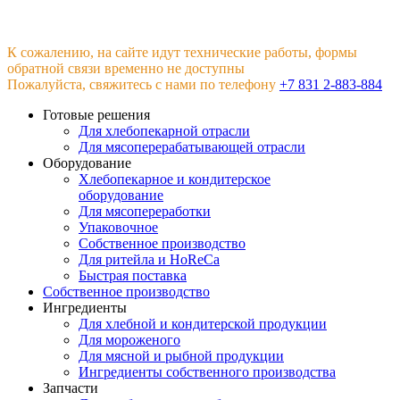
К сожалению, на сайте идут технические работы, формы
обратной связи временно не доступны
Пожалуйста, свяжитесь с нами по телефону
+7 831 2-883-884
Готовые решения
Для хлебопекарной отрасли
Для мясоперерабатывающей отрасли
Оборудование
Хлебопекарное и кондитерское
оборудование
Для мясопереработки
Упаковочное
Собственное производство
Для ритейла и HoReCa
Быстрая поставка
Собственное производство
Ингредиенты
Для хлебной и кондитерской продукции
Для мороженого
Для мясной и рыбной продукции
Ингредиенты собственного производства
Запчасти