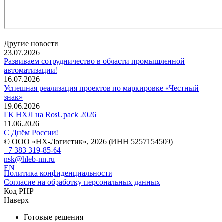
Другие новости
23.07.2026
Развиваем сотрудничество в области промышленной
автоматизации!
16.07.2026
Успешная реализация проектов по маркировке «Честный
знак»
19.06.2026
ГК НХЛ на RosUpack 2026
11.06.2026
С Днём России!
© ООО «НХ-Логистик», 2026 (ИНН 5257154509)
+7 383 319-85-64
nsk@hleb-nn.ru
EN
Политика конфиденциальности
Согласие на обработку персональных данных
Код PHP
Наверх
Готовые решения