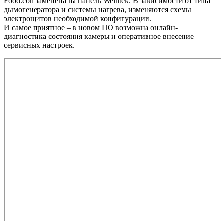
Food.con заменена на панель Weintek. В зависимости от типа
дымогенератора и системы нагрева, изменяются схемы
электрощитов необходимой конфигурации.
И самое приятное – в новом ПО возможна онлайн-
диагностика состояния камеры и оперативное внесение
сервисных настроек.